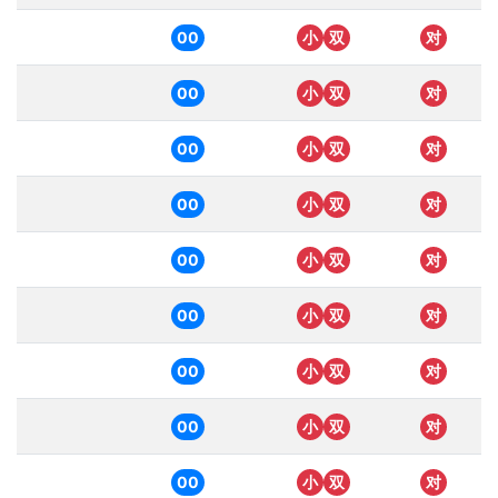
00
小
双
对
00
小
双
对
00
小
双
对
00
小
双
对
00
小
双
对
00
小
双
对
00
小
双
对
00
小
双
对
00
小
双
对