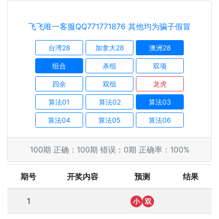
飞飞唯一客服QQ771771876 其他均为骗子假冒
台湾28
加拿大28
澳洲28
组合
杀组
双项
四余
双组
龙虎
算法01
算法02
算法03
算法04
算法05
算法06
100期 正确：100期 错误：0期 正确率：100%
期号
开奖内容
预测
结果
1
小
双