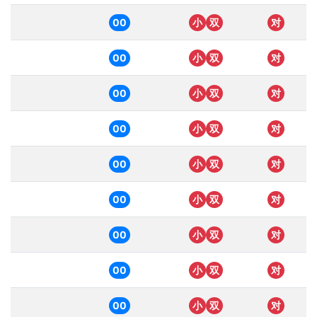
00
小
双
对
00
小
双
对
00
小
双
对
00
小
双
对
00
小
双
对
00
小
双
对
00
小
双
对
00
小
双
对
00
小
双
对