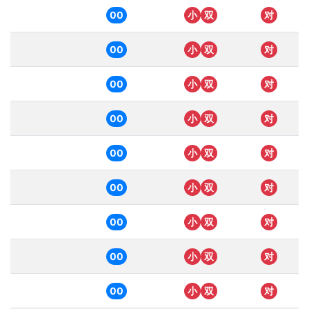
00
小
双
对
00
小
双
对
00
小
双
对
00
小
双
对
00
小
双
对
00
小
双
对
00
小
双
对
00
小
双
对
00
小
双
对