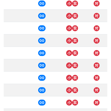
00
小
双
对
00
小
双
对
00
小
双
对
00
小
双
对
00
小
双
对
00
小
双
对
00
小
双
对
00
小
双
对
00
小
双
对