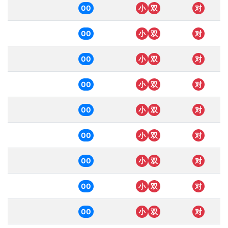
00
小
双
对
00
小
双
对
00
小
双
对
00
小
双
对
00
小
双
对
00
小
双
对
00
小
双
对
00
小
双
对
00
小
双
对