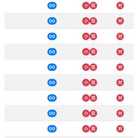
00
小
双
对
00
小
双
对
00
小
双
对
00
小
双
对
00
小
双
对
00
小
双
对
00
小
双
对
00
小
双
对
00
小
双
对