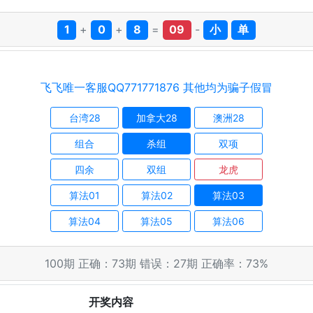
1
+
0
+
8
=
09
-
小
单
飞飞唯一客服QQ771771876 其他均为骗子假冒
台湾28
加拿大28
澳洲28
组合
杀组
双项
四余
双组
龙虎
算法01
算法02
算法03
算法04
算法05
算法06
100期 正确：73期 错误：27期 正确率：73%
开奖内容