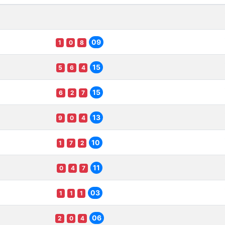
09
1
0
8
15
5
6
4
15
6
2
7
13
9
0
4
10
1
7
2
11
0
4
7
03
1
1
1
06
2
0
4