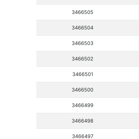
3466505
3466504
3466503
3466502
3466501
3466500
3466499
3466498
3466497