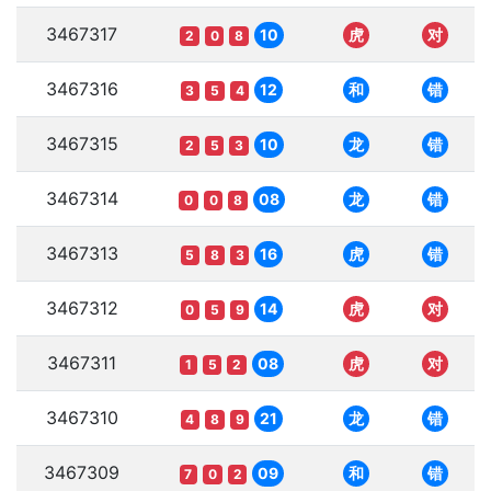
3467317
10
虎
对
2
0
8
3467316
12
和
错
3
5
4
3467315
10
龙
错
2
5
3
3467314
08
龙
错
0
0
8
3467313
16
虎
错
5
8
3
3467312
14
虎
对
0
5
9
3467311
08
虎
对
1
5
2
3467310
21
龙
错
4
8
9
3467309
09
和
错
7
0
2