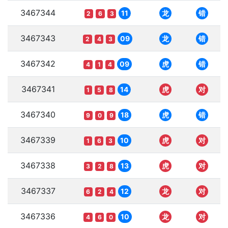
3467344
11
龙
错
2
6
3
3467343
09
龙
错
2
4
3
3467342
09
虎
错
4
1
4
3467341
14
虎
对
1
5
8
3467340
18
虎
错
9
0
9
3467339
10
虎
对
1
6
3
3467338
13
虎
对
3
2
8
3467337
12
龙
对
6
2
4
3467336
10
龙
对
4
6
0