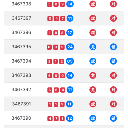
3467398
14
虎
对
5
0
9
3467397
11
虎
对
0
4
7
3467396
17
虎
对
1
8
8
3467395
24
龙
错
6
9
9
3467394
05
虎
错
2
1
2
3467393
14
龙
对
6
8
0
3467392
11
龙
对
5
6
0
3467391
11
虎
对
1
1
9
3467390
12
虎
错
4
7
1