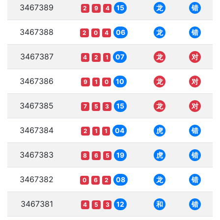
3467389
15
龙
错
2
9
4
3467388
06
龙
错
2
0
4
3467387
07
龙
对
4
2
1
3467386
10
龙
对
9
1
0
3467385
15
龙
对
7
5
3
3467384
04
虎
错
2
1
1
3467383
19
虎
错
8
6
5
3467382
08
龙
错
0
6
2
3467381
12
和
错
4
5
3