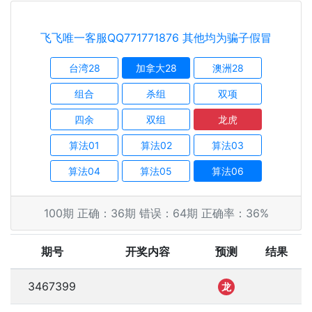
飞飞唯一客服QQ771771876 其他均为骗子假冒
台湾28
加拿大28
澳洲28
组合
杀组
双项
四余
双组
龙虎
算法01
算法02
算法03
算法04
算法05
算法06
100期 正确：36期 错误：64期 正确率：36%
期号
开奖内容
预测
结果
3467399
龙