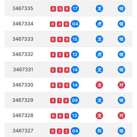
3467335
17
龙
错
8
0
9
3467334
04
虎
错
0
4
0
3467333
15
龙
错
0
6
9
3467332
12
虎
错
4
5
3
3467331
14
龙
错
2
3
9
3467330
14
龙
对
9
5
0
3467329
09
龙
错
4
1
4
3467328
13
龙
对
6
6
1
3467327
04
和
错
0
2
2