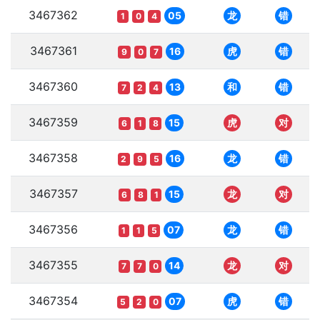
3467362
05
龙
错
1
0
4
3467361
16
虎
错
9
0
7
3467360
13
和
错
7
2
4
3467359
15
虎
对
6
1
8
3467358
16
龙
错
2
9
5
3467357
15
龙
对
6
8
1
3467356
07
龙
错
1
1
5
3467355
14
龙
对
7
7
0
3467354
07
虎
错
5
2
0