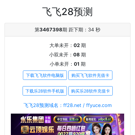
飞飞28预测
第
3467398
期 距下期：
33
秒
大单未开：
02
期
小双未开：
08
期
小单未开：
01
期
下载飞飞软件电脑版
购买飞飞软件充值卡
下载乐28软件手机版
购买乐28软件充值卡
飞飞28预测域名：ff28.net / ffyuce.com